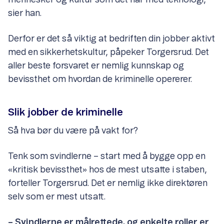
mennesker og kultur som det har med teknologi,
sier han.
Derfor er det så viktig at bedriften din jobber aktivt
med en sikkerhetskultur, påpeker Torgersrud. Det
aller beste forsvaret er nemlig kunnskap og
bevissthet om hvordan de kriminelle opererer.
Slik jobber de kriminelle
Så hva bør du være på vakt for?
Tenk som svindlerne – start med å bygge opp en
«kritisk bevissthet» hos de mest utsatte i staben,
forteller Torgersrud. Det er nemlig ikke direktøren
selv som er mest utsatt.
– Svindlerne er målrettede, og enkelte roller er