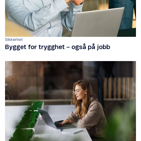
Sikkerhet
Bygget for trygghet – også på jobb