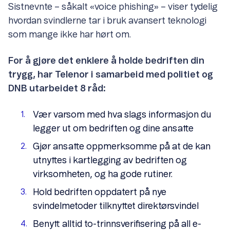
Sistnevnte – såkalt «voice phishing» – viser tydelig
hvordan svindlerne tar i bruk avansert teknologi
som mange ikke har hørt om.
For å gjøre det enklere å holde bedriften din
trygg, har Telenor i samarbeid med politiet og
DNB utarbeidet 8 råd:
Vær varsom med hva slags informasjon du
legger ut om bedriften og dine ansatte
Gjør ansatte oppmerksomme på at de kan
utnyttes i kartlegging av bedriften og
virksomheten, og ha gode rutiner.
Hold bedriften oppdatert på nye
svindelmetoder tilknyttet direktørsvindel
Benytt alltid to-trinnsverifisering på all e-