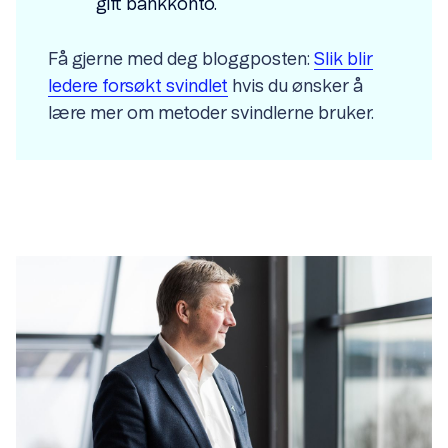
gitt bankkonto.
Få gjerne med deg bloggposten:
Slik blir
ledere forsøkt svindlet
hvis du ønsker å
lære mer om metoder svindlerne bruker.