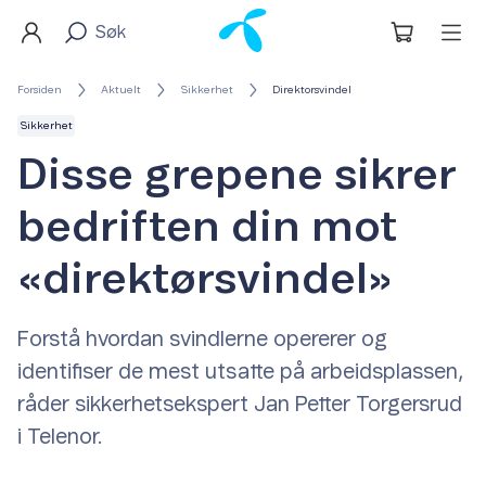
Forsiden
Aktuelt
Sikkerhet
Direktorsvindel
Sikkerhet
Disse grepene sikrer
bedriften din mot
«direktørsvindel»
Forstå hvordan svindlerne opererer og
identifiser de mest utsatte på arbeidsplassen,
råder sikkerhetsekspert Jan Petter Torgersrud
i Telenor.