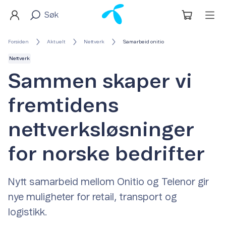
Forsiden
Aktuelt
Nettverk
Samarbeid onitio
Nettverk
Sammen skaper vi
fremtidens
nettverksløsninger
for norske bedrifter
Nytt samarbeid mellom Onitio og Telenor gir
nye muligheter for retail, transport og
logistikk.