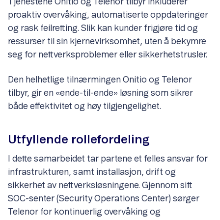
Tjenestene Onitio og Telenor tilbyr inkluderer
proaktiv overvåking, automatiserte oppdateringer
og rask feilretting. Slik kan kunder frigjøre tid og
ressurser til sin kjernevirksomhet, uten å bekymre
seg for nettverksproblemer eller sikkerhetstrusler.
Den helhetlige tilnærmingen Onitio og Telenor
tilbyr, gir en «ende-til-ende» løsning som sikrer
både effektivitet og høy tilgjengelighet.
Utfyllende rollefordeling
I dette samarbeidet tar partene et felles ansvar for
infrastrukturen, samt installasjon, drift og
sikkerhet av nettverksløsningene. Gjennom sitt
SOC-senter (Security Operations Center) sørger
Telenor for kontinuerlig overvåking og