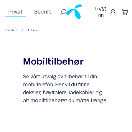
Logg
Privat
Bedrift
inn
Forsiden
Tilbehor
Mobiltilbehør
Se vårt utvalg av tilbehør til din
mobiltelefon. Her vil du finne
deksler, høyttalere, ladekabler og
alt mobiltilbehøret du måtte trenge.