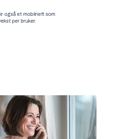
ir også et mobilnett som
ekst per bruker.