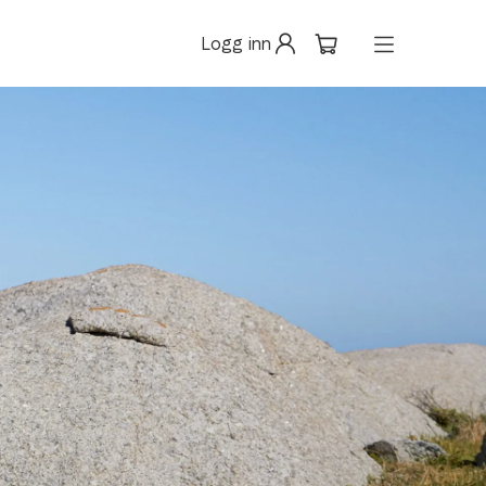
Logg inn