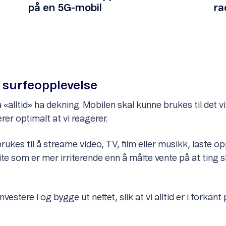
på en 5G-mobil
ra
e surfeopplevelse
alltid» ha dekning. Mobilen skal kunne brukes til det vi vi
rer optimalt at vi reagerer.
rukes til å streame video, TV, film eller musikk, laste opp
lite som er mer irriterende enn å måtte vente på at ting sk
nvestere i og bygge ut nettet, slik at vi alltid er i forka