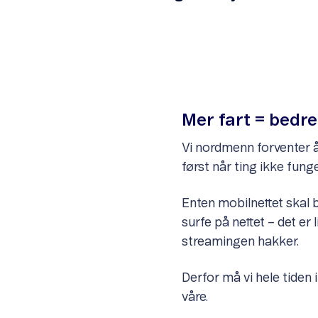
Mer fart = bedr
Vi nordmenn forventer å «
først når ting ikke funge
Enten mobilnettet skal b
surfe på nettet – det er 
streamingen hakker.
Derfor må vi hele tiden i
våre.