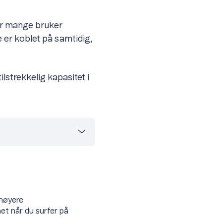
 når mange bruker
e er koblet på samtidig,
ilstrekkelig kapasitet i
 høyere
et når du surfer på