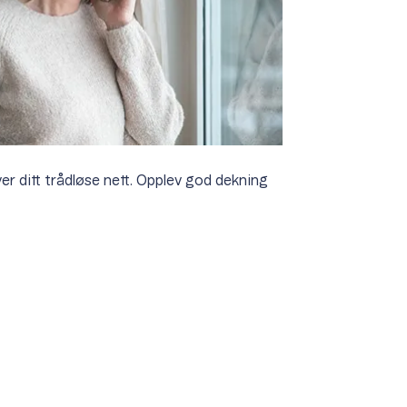
r ditt trådløse nett. Opplev god dekning