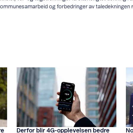
 kommunesamarbeid og forbedringer av taledekningen ru
re
Derfor blir 4G-opplevelsen bedre
No