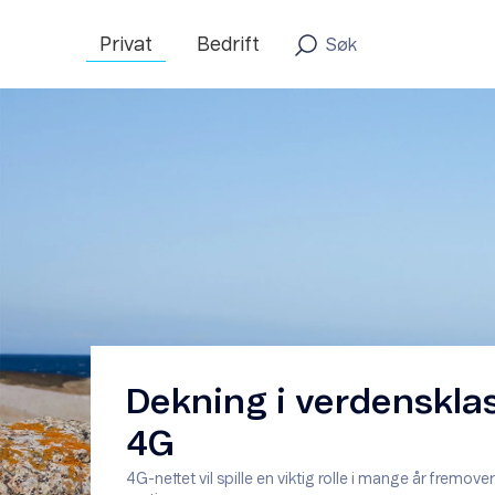
Privat
Bedrift
Dekning i verdenskl
4G
4G-nettet vil spille en viktig rolle i mange år fremover