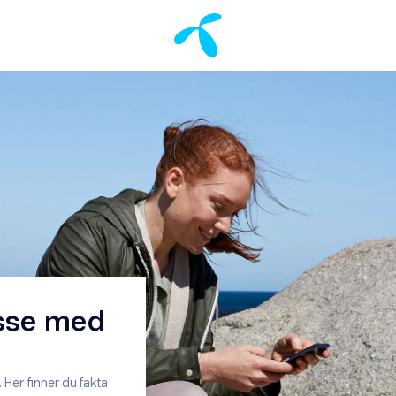
asse med
. Her finner du fakta