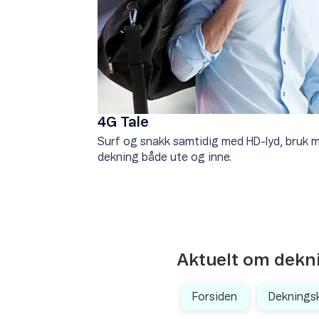
4G Tale
Surf og snakk samtidig med HD-lyd, bruk m
dekning både ute og inne.
Aktuelt om dekn
Forsiden
Deknings