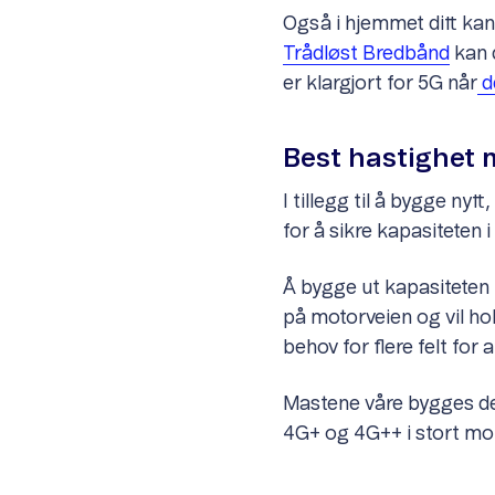
Også i hjemmet ditt ka
Trådløst Bredbånd
kan 
er klargjort for 5G når
de
Best hastighet
I tillegg til å bygge ny
for å sikre kapasiteten i 
Å bygge ut kapasiteten 
på motorveien og vil hol
behov for flere felt for a
Mastene våre bygges derf
4G+ og 4G++ i stort mon