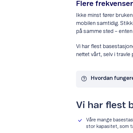
Flere frekvenser
Ikke minst fører bruken 
mobilen samtidig. Stikko
på samme sted – enten de
Vi har flest basestasjone
nettet vårt, selv i trav
Hvordan funger
Vi har flest
Våre mange basestasj
stor kapasitet, som t