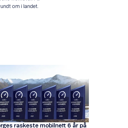
ndt om i landet.
rges raskeste mobilnett 6 år på