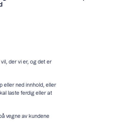
d
l, der vi er, og det er
 eller ned innhold, eller
al laste ferdig eller at
nt på vegne av kundene