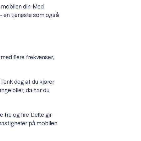
 mobilen din: Med
– en tjeneste som også
 med flere frekvenser,
 Tenk deg at du kjører
ange biler, da har du
re og fire. Dette gir
hastigheter på mobilen.